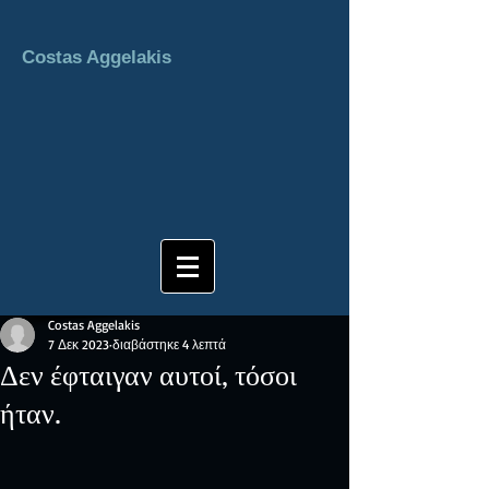
Costas Aggelakis
Costas Aggelakis
7 Δεκ 2023
διαβάστηκε 4 λεπτά
Δεν έφταιγαν αυτοί, τόσοι
ήταν.