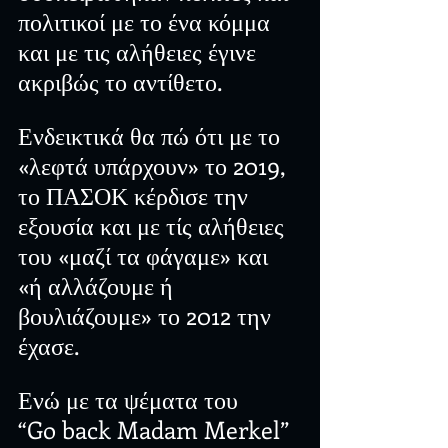
πολιτικοί με το ένα κόμμα 
και με τις αλήθειες έγινε 
ακριβώς το αντίθετο.
Ενδεικτικά θα πώ ότι με το 
«λεφτά υπάρχουν» το 2019, 
το ΠΑΣΟΚ κέρδισε την 
εξουσία και με τίς αλήθειες 
του «μαζί τα φάγαμε» και 
«ή αλλάζουμε ή 
βουλιάζουμε» το 2012 την 
έχασε.
Ενώ με τα ψέματα του 
“Go back Madam Merkel” 