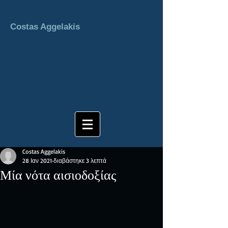
Costas Aggelakis
Costas Aggelakis
28 Ιαν 2021
διαβάστηκε 3 λεπτά
Μία νότα αισιοδοξίας