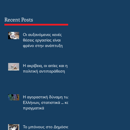
Recent Posts
Οι αυξανόμενες κενές
θέσεις εργασίας είναι
φρένο στην ανάπτυξη
Η ακρίβεια, οι αιτίες και η
πολιτική αντιπαράθεση
Η αγοραστική δύναμη των
Ελλήνων, στατιστικά … και
πραγματικά
Το μπόνους στο Δημόσιο