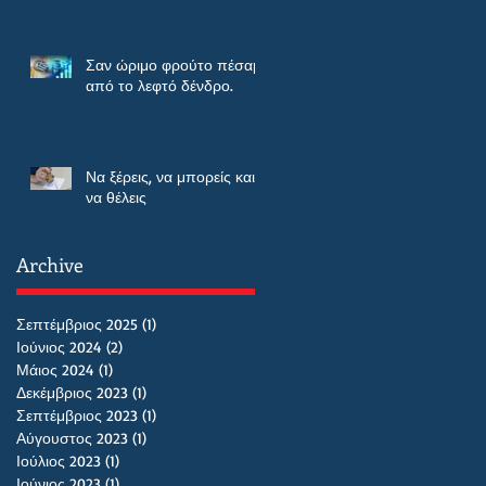
Σαν ώριμο φρούτο πέσαμε
από το λεφτό δένδρο.
Να ξέρεις, να μπορείς και
να θέλεις
Archive
Σεπτέμβριος 2025
(1)
1 Ανάρτηση
Ιούνιος 2024
(2)
2 Αναρτήσεις
Μάιος 2024
(1)
1 Ανάρτηση
Δεκέμβριος 2023
(1)
1 Ανάρτηση
Σεπτέμβριος 2023
(1)
1 Ανάρτηση
Αύγουστος 2023
(1)
1 Ανάρτηση
Ιούλιος 2023
(1)
1 Ανάρτηση
Ιούνιος 2023
(1)
1 Ανάρτηση