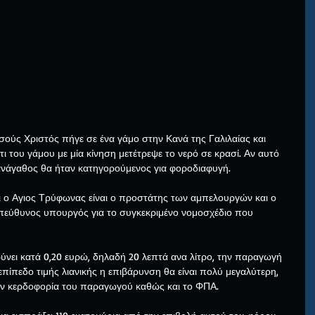
ησούς Χριστός πήγε σε ένα γάμο στην Κανά της Γαλιλαίας και 
ι του γάμου με μία κίνηση μετέτρεψε το νερό σε κρασί. Αν αυτό 
ανάγαθος θα ήταν κατηγορούμενος για φοροδιαφυγή.
τι ο Αγιος Τρύφωνας είναι ο προστάτης των αμπελουργών και ο 
υπεύθυνος υπουργός για το συγκεκριμένο νομοσχέδιο που 
ύνει κατά 0,20 ευρώ, δηλαδή 20 λεπτά ανα λίτρο, την παραγωγή 
 επίπεδο τιμής λιανικής η επιβάρυνση θα είναι πολύ μεγαλύτερη, 
ην κερδοφορία του παραγωγού καθώς και το ΦΠΑ.