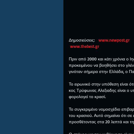
Δημοσιεύσεις:   
www.newpost.gr
www.thebest.gr
Πριν από 2000 και κάτι χρόνια ο Ι
προκειμένου να βοηθήσει στο γλέντ
γινόταν σήμερα στην Ελλάδα, ο Π
Το ειρωνικό στην υπόθεση είναι ό
κος Τρύφωνας Αλεξιαδης είναι ο 
φορολογεί το κρασί.
Το συγκεριμένο νομοσχέδιο επιβαρ
του κρασιού. Αυτό σημαίνει ότι σε
προσθέτοντας στα 20 λεπτά και τ