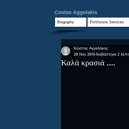
Costas Aggelakis
- Biography
- ProVisions Services
Κώστας Αγγελάκης
20 Νοε 2015
διαβάστηκε 2 λεπ
Καλά κρασιά .....