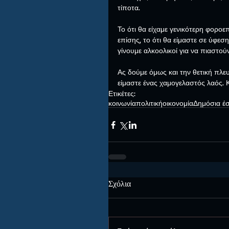
τίποτα.
Το ότι θα είχαμε γενικότερη φοροεπ
επίσης, το ότι θα είμαστε σε ύφεση
γίνουμε αλκοολικοί για να πιαστού
Ας δούμε όμως και την θετική πλε
είμαστε ένας χαμογελαστός λαός. 
Ετικέτες:
κοινωνία
πολιτική
οικονομία
Δημόσια έ
Σχόλια