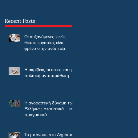
Recent Posts
Οι αυξανόμενες κενές
θέσεις εργασίας είναι
φρένο στην ανάπτυξη
Η ακρίβεια, οι αιτίες και η
πολιτική αντιπαράθεση
Η αγοραστική δύναμη των
Ελλήνων, στατιστικά … και
πραγματικά
Το μπόνους στο Δημόσιο