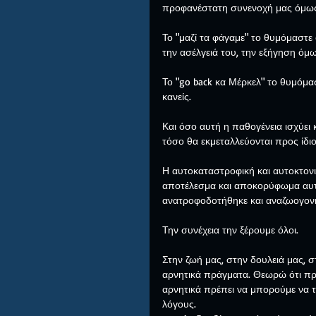
προφανέστατη συνενοχή μας όμως, 
Το "μαζί τα φάγαμε" το θυμόμαστε
την ασέλγειά του, την εξήγηση όμω
Το "go back κα Μέρκελ" το θυμόμασ
κανείς.
Και όσο αυτή η παθογένεια ισχύει 
τόσο θα εκμεταλλεύονται προς ίδι
Η αυτοκαταστροφική και αυτοκτονι
αποτέλεσμα και αποκορύφωμα αυτής
ανατροφοδοτήθηκε και αναζωογονή
Την συνέχεια την ξέρουμε όλοι.
Στην ζωή μας, στην δουλειά μας, σ
αρνητικά πράγματα. Θεωρώ ότι πρ
αρνητικά πρέπει να μπορούμε να τ
λόγους. 