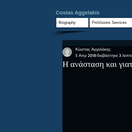
Costas Aggelakis
- Biography
- ProVisions Services
Κώστας Αγγελάκης
5 Απρ 2018
διαβάστηκε 3 λεπτ
Η ανάσταση και γιατ