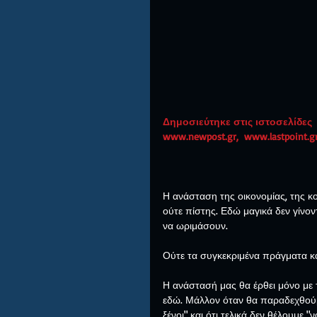
Δημοσιεύτηκε στις ιστοσελίδες
www.newpost.gr,  www.lastpoint.gr
Η ανάσταση της οικονομίας, της κο
ούτε πίστης. Εδώ μαγικά δεν γίνον
να ωριμάσουν.
Ούτε τα συγκεκριμένα πράγματα κ
Η ανάστασή μας θα έρθει μόνο με
εδώ. Μάλλον όταν θα παραδεχθούμε 
ξένοι" και ότι τελικά δεν θέλουμε "