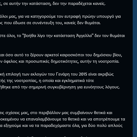
σε αυτήν την κατάσταση, δεν την παραδέχεται κανείς.
 όλοι μας, για να κατηγορούμε τον ευτραφή πρώην υπουργό για 
ς που έδωσε σε συνέντευξη του, κανείς δεν θυμάται.
τε όλοι, το "βοήθα λίγο την κατάσταση Άγγελλα" δεν τον θυμάται 
και όσο αυτό το ξέρουν αρκετοί καιροσκόποι του δημόσιου βίου, 
ον όφελος και προσωπικές δημοτικότητες, αυτήν τη νοοτροπία.
κή επιλογή των εκλογών του Γενάρη του 2015 είναι ακριβώς 
 της νοοτροπίας, η οποία και εγκληματικά τότε 
θηκε από την σημερινή συγκυβέρνηση για ευνόητους λόγους.
τις σχέσεις μας, στο περιβάλλον μας συμβαίνουν θετικά και 
οκειμένου να επαναλαμβάνουμε τα θετικά και να αποτρέπουμε τα 
α εξηγούμε και να τα παραδεχόμαστε όλα, για δύο πολύ απλούς 