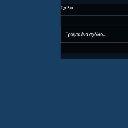
Σχόλια
Γράψτε ένα σχόλιο...