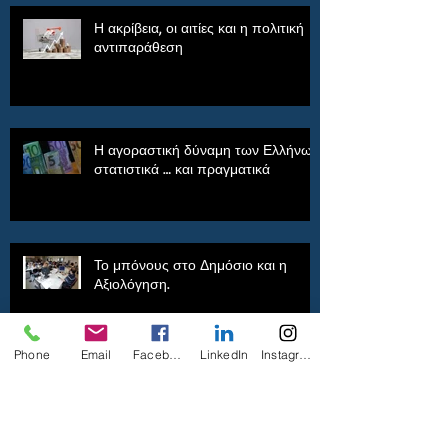
Η ακρίβεια, οι αιτίες και η πολιτική
αντιπαράθεση
Η αγοραστική δύναμη των Ελλήνων,
στατιστικά … και πραγματικά
Το μπόνους στο Δημόσιο και η
Αξιολόγηση.
Phone
Email
Facebook
LinkedIn
Instagram
Δεν έφταιγαν αυτοί, τόσοι ήταν.