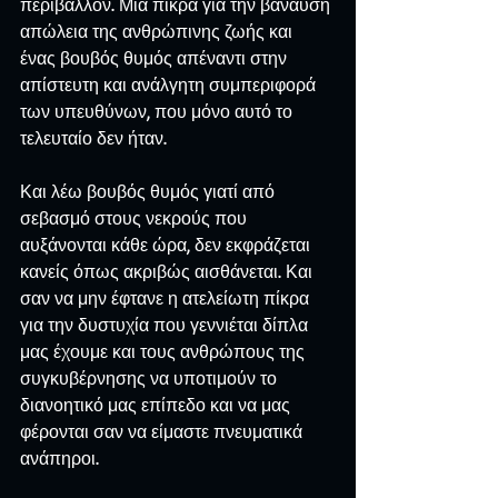
περιβάλλον. Μια πίκρα για την βάναυση 
απώλεια της ανθρώπινης ζωής και 
ένας βουβός θυμός απέναντι στην 
απίστευτη και ανάλγητη συμπεριφορά 
των υπευθύνων, που μόνο αυτό το 
τελευταίο δεν ήταν.
Και λέω βουβός θυμός γιατί από 
σεβασμό στους νεκρούς που 
αυξάνονται κάθε ώρα, δεν εκφράζεται 
κανείς όπως ακριβώς αισθάνεται. Και 
σαν να μην έφτανε η ατελείωτη πίκρα 
για την δυστυχία που γεννιέται δίπλα 
μας έχουμε και τους ανθρώπους της 
συγκυβέρνησης να υποτιμούν το 
διανοητικό μας επίπεδο και να μας 
φέρονται σαν να είμαστε πνευματικά 
ανάπηροι.