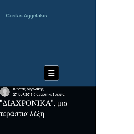
Costas Aggelakis
Κώστας Αγγελάκης
27 Ιουλ 2018
διαβάστηκε 3 λεπτά
"ΔΙΑΧΡΟΝΙΚΑ", μια
τεράστια λέξη