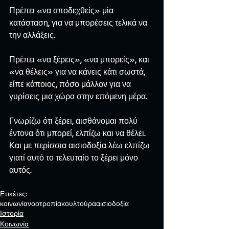
Πρέπει «να αποδεχθείς» μία 
κατάσταση, για να μπορέσεις τελικά να 
την αλλάξεις.
Πρέπει «να ξέρεις», «να μπορείς», και 
«να θέλεις» για να κάνεις κάτι σωστά, 
είπε κάποιος, πόσο μάλλον για να 
γυρίσεις μια χώρα στην επόμενη μέρα.
Γνωρίζω ότι ξέρει, αισθάνομαι πολύ 
έντονα ότι μπορεί, ελπίζω και να θέλει.
Και με περίσσια αισιοδοξία λέω ελπίζω 
γιατί αυτό το τελευταίο το ξέρει μόνο 
αυτός.
Ετικέτες:
κοινωνία
νοοτροπία
κουλτούρα
αισιοδοξία
Ιστορία
Κοινωνία