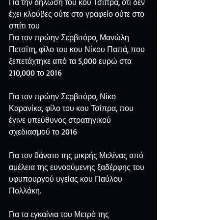
Για την δήλωσή του κου Τσίπρα, ότι δεν 
έχει κλούβες ούτε στο γραφείο ούτε στο 
σπίτι του
Για τον πρώην Σερβιτόρο, Μανώλη 
Πετσίτη, φίλο του κου Νίκου Παπά, που 
ξεπετάχτηκε από τα 5,000 ευρώ στα 
210,000 το 2016
Για τον πρώην Σερβιτόρο, Νίκο 
Καρανίκα, φίλο του κου Τσίπρα, που 
έγινε υπεύθυνος στρατηγικού 
σχεδιασμού το 2016
Για τον θάνατο της μικρής Μελίνας από 
αμέλεια της ευνοούμενης ξαδέρφης του 
υφυπουργού υγείας κου Παύλου 
Πολλάκη.
Για τα εγκαίνια του Μετρό της 