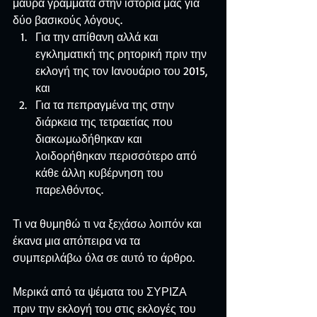
μαύρα γράμματα στην ιστορία μας για 
δύο βασικούς λόγους. 
Για την απίθανη αλλά και 
εγκληματική της ρητορική πριν την 
εκλογή της τον Ιανουάριο του 2015, 
και  
Για τα πεπραγμένα της στην 
διάρκεια της τετραετίας που 
διακωμωδήθηκαν και 
λοιδορήθηκαν περισσότερο από 
κάθε άλλη κυβέρνηση του 
παρελθόντος. 
Τι να θυμηθώ τι να ξεχάσω λοιπόν και 
έκανα μια απόπειρα να τα 
συμπεριλάβω όλα σε αυτό το άρθρο. 
Μερικά από τα ψέματα του ΣΥΡΙΖΑ 
πριν την εκλογή του στις εκλογές του 