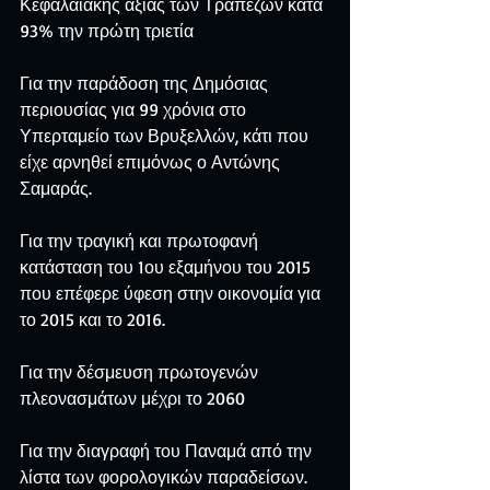
Κεφαλαιακής αξίας των Τραπεζών κατά 
93% την πρώτη τριετία
Για την παράδοση της Δημόσιας 
περιουσίας για 99 χρόνια στο 
Υπερταμείο των Βρυξελλών, κάτι που 
είχε αρνηθεί επιμόνως ο Αντώνης 
Σαμαράς.
Για την τραγική και πρωτοφανή 
κατάσταση του 1ου εξαμήνου του 2015 
που επέφερε ύφεση στην οικονομία για 
το 2015 και το 2016.
Για την δέσμευση πρωτογενών 
πλεονασμάτων μέχρι το 2060
Για την διαγραφή του Παναμά από την 
λίστα των φορολογικών παραδείσων.