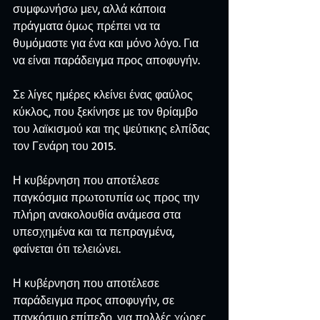
συμφωνήσω μεν, αλλά κάποια 
πράγματα όμως πρέπει να τα 
θυμόμαστε για ένα και μόνο λόγο. Για 
να είναι παράδειγμα προς αποφυγήν.
Σε λίγες ημέρες κλείνει ένας φαύλος 
κύκλος, που ξεκίνησε με τον θρίαμβο 
του λαϊκισμού και της ψεύτικης ελπίδας 
τον Γενάρη του 2015.
Η κυβέρνηση που αποτέλεσε 
παγκόσμια πρωτοτυπία ως προς την 
πλήρη ανακολουθία ανάμεσα στα 
υπεσχημένα και τα πεπραγμένα, 
φαίνεται ότι τελειώνει.
Η κυβέρνηση που αποτέλεσε 
παράδειγμα προς αποφυγήν, σε 
παγκόσμιο επίπεδο, για πολλές χώρες, 