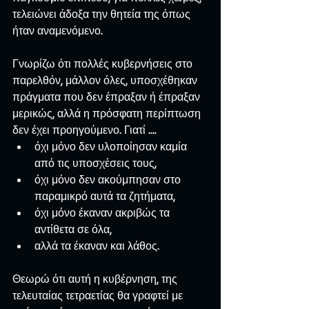
τελειώνει άδοξα την θητεία της όπως 
ήταν αναμενόμενο.
Γνωρίζω ότι πολλές κυβερνήσεις στο 
παρελθόν, μάλλον όλες, υποσχέθηκαν 
πράγματα που δεν έπραξαν ή έπραξαν 
μερικώς, αλλά η πρόσφατη περίπτωση 
δεν έχει προηγούμενο. Γιατί …. 
όχι μόνο δεν υλοποίησαν καμία 
από τις υποσχέσεις τους,  
όχι μόνο δεν ακούμπησαν στο 
παραμικρό αυτά τα ζητήματα,  
όχι μόνο έκαναν ακριβώς τα 
αντίθετα σε όλα,  
αλλά τα έκαναν και λάθος. 
Θεωρώ ότι αυτή η κυβέρνηση, της 
τελευταίας τετραετίας θα γραφτεί με 