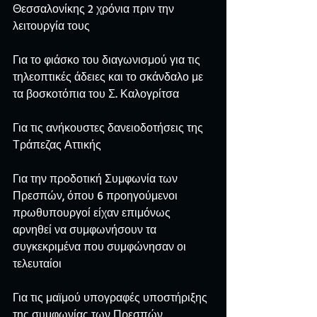
Θεσσαλονίκης 2 χρόνια πριν την 
λειτουργία τους
Για το φιάσκο του διαγωνισμού για τις 
τηλεοπτικές άδειες και το σκάνδαλο με 
τα βοσκοτόπια του Σ. Καλογρίτσα
Για τις ανήκουστες δανειοδοτήσεις της 
Τράπεζας Αττικής
Για την προδοτική Συμφωνία των 
Πρεσπών, όπου 6 προηγούμενοι 
πρωθυπουργοί είχαν επιμόνως 
αρνηθεί να συμφωνήσουν τα 
συγκεκριμένα που συμφώνησαν οι 
τελευταίοι
Για τις μαϊμού υπογραφές υποστήριξης 
της συμφωνίας των Πρεσπών