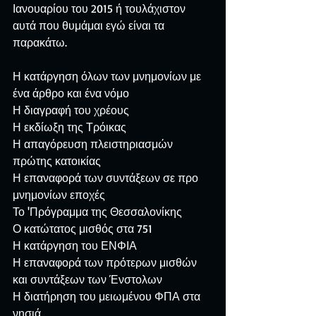
Ιανουαρίου του 2015 ή τουλάχιστον 
αυτά που θυμάμαι εγώ είναι τα 
παρακάτω.
Η κατάργηση όλων των μνημονίων με 
ένα άρθρο και ένα νόμο
Η διαγραφή του χρέους
Η εκδίωξη της Τρόικας
Η απαγόρευση πλειστηριασμών 
πρώτης κατοικίας
Η επαναφορά των συντάξεων σε προ 
μνημονίων εποχές
Το 'Πρόγραμμα της Θεσσαλονίκης
Ο κατώτατος μισθός στα 751
Η κατάργηση του ΕΝΦΙΑ
Η επαναφορά των πρότερων μισθών 
και συντάξεων των Ένστολων
Η διατήρηση του μειωμένου ΦΠΑ στα 
νησιά