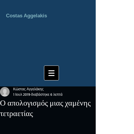
Costas Aggelakis
Κώστας Αγγελάκης
1 Ιουλ 2019
διαβάστηκε 6 λεπτά
Ο απολογισμός μιας χαμένης
τετραετίας