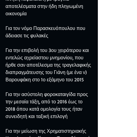
αποτελέσματα στην ήδη πληγωμένη 
οικονομία
Για τον νόμο Παρασκευόπουλου που 
άδειασε τις φυλακές
Για την επιβολή του 3ου χειρότερου και 
εντελώς αχρείαστου μνημονίου, που 
ήρθε σαν αποτέλεσμα της τραγελαφικής 
διαπραγμάτευσης του Γιάνη (με ένα ν) 
Βαρουφάκη στο 1ο εξάμηνο του 2015
Για την ασύστολη φοροκαταιγίδα προς 
την μεσαία τάξη, από το 2016 έως το 
2018 όπου κατά ομολογία τους ήταν 
συνειδητή και ταξική επιλογή
Για την μείωση της Χρηματιστηριακής 