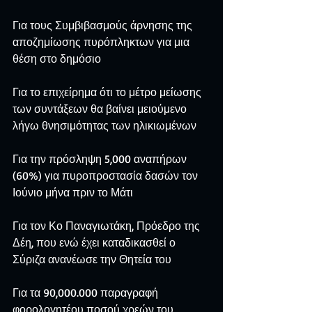
Για τους Συμβιβασμούς άρνησης της 
αποζημίωσης πυρόπληκτων για μια 
θέση στο δημόσιο
Για το επιχείρημα ότι το μέτρο μείωσης 
των συντάξεων θα βαίνει μειούμενο 
λήγω θνησιμότητας των ηλικιωμένων
Για την πρόσληψη 5,000 αναπήρων 
(60%) για πυροπροστασία δασών τον 
Ιούνιο μήνα πριν το Μάτι
Για τον Κο Παναγιωτάκη, Πρόεδρο της 
Δέη, που ενώ έχει καταδικασθεί ο 
Σύριζα ανανέωσε την Θητεία του
Για τα 90,000.000 παραγραφή 
φορολογητέου ποσού χρεών του 