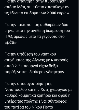
Για την απάντηση στην πυρόπληκτη 
από το Μάτι, οτι «θα τα σπατάλαγε αν 
τις έδινε το επίδομα των 2.000 ευρώ»
Για την τακτοποίηση αυθαιρέτων δύο 
μήνες μετά την αντίθετη δέσμευση του 
Π/Θ, αμέσως μετά τα γεγονότα στο 
«μάτι»
Για την υπόθεση του ναυτικού 
ατυχήματος της Αίγινας με 4 νεκρούς 
οπού 2-3 υπουργοί είχαν δείξει 
παράξενο και ιδιαίτερο ενδιαφέρον
Για την υπουργοποίηση της 
Νοτοπούλου και της Χατζηγεωργίου με 
καθαρά κομματικά κριτήρια και αφού η 
μητέρα της πρώτης είναι σύντροφος 
του πατέρα του Νίκου Παπά