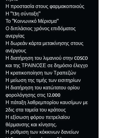
Η προστασία στους φαρμακοποιούς
Η "13η σύνταξη"
Το "Κοινωνικό Μέρισμα"
Ο διπλάσιος χρόνος επιδόματος 
ανεργίας
Η δωρεάν κάρτα μετακίνησης στους 
ανέργους
Η διατήρηση του λιμανιού στην COSCO 
και της ΤΡΑΙΝΟΣΕ σε δημόσιο έλεγχο
Η κρατικοποίηση των Τραπεζών
Η μείωση της τιμής των εισιτηρίων
Η διατήρηση του κατώτατου ορίου 
φορολόγησης στις 12.000
Η πάταξη λαθρεμπορίου καυσίμων με 
2δις στα ταμεία του κράτους
Η εξίσωση φόρου πετρελαίου 
θέρμανσης και κίνησης.
Η ρύθμιση των κόκκινων δανείων