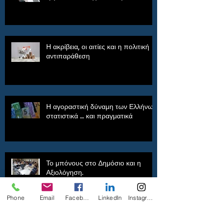
Η ακρίβεια, οι αιτίες και η πολιτική
αντιπαράθεση
Η αγοραστική δύναμη των Ελλήνων,
στατιστικά … και πραγματικά
Το μπόνους στο Δημόσιο και η
Αξιολόγηση.
Phone
Email
Facebook
LinkedIn
Instagram
Δεν έφταιγαν αυτοί, τόσοι ήταν.