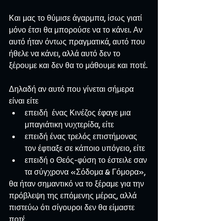
Και μας το θύμισε άγαρμπα, ίσως γιατί 
μόνο έτσι θα μπορούσε να το κάνει. Αν 
αυτό ήταν όντως πραγματικά, αυτό που 
ήθελε να κάνει, αλλά αυτό δεν το 
ξέρουμε και δεν θα το μάθουμε και ποτέ.
Δηλαδή αν αυτό που γίνεται σήμερα 
είναι είτε 
επειδή  ένας Κινέζος έφαγε μια 
μπαγιάτικη νυχτερίδα, είτε  
επειδή ένας τρελός επιστήμονας 
τον έφτιαξε σε κάποιο υπόγειο, είτε  
επειδή ο Θεός-φύση το έστειλε σαν 
τα σύγχρονα «Σόδομα & Γόμορα», 
θα ήταν σημαντικό να το ξέραμε για την 
πρόβλεψη της επόμενης μέρας, αλλά 
πιστεύω ότι σίγουροι δεν θα είμαστε 
ποτέ.