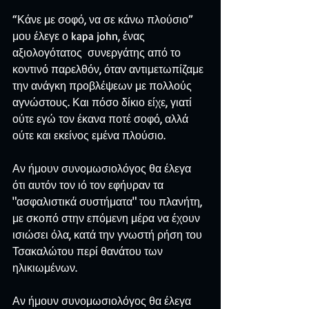
“Κάνε με σοφό, να σε κάνω πλούσιο” 
μου έλεγε ο kapa john, ένας 
αξιολογότατος  συνεργάτης από το 
κοντινό παρελθόν, όταν αντιμετωπίζαμε 
την ανάγκη προβλέψεων με πολλούς 
αγνώστους. Και πόσο δίκιο είχε, γιατί 
ούτε εγώ τον έκανα ποτέ σοφό, αλλά 
ούτε και εκείνος εμένα πλούσιο.
Αν ήμουν συνομωσιολόγος θα έλεγα 
ότι αυτόν τον ιό τον εφήυραν τα 
"ασφαλιστικά συστήματα" του πλανήτη, 
με σκοπό στην επόμενη μέρα να έχουν 
ισιώσει όλα, κατά την γνωστή ρήση του 
Τσακαλώτου περί θανάτου των 
ηλικιωμένων.
Αν ήμουν συνομωσιολόγος θα έλεγα 