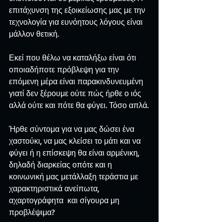
επιτάχυνση της εξοικείωσης μας με την 
τεχνολογία για ευνόητους λόγους είναι 
μάλλον θετική.
Εκεί που θέλω να καταλήξω είναι ότι 
οποιαδήποτε πρόβλεψη για την 
επόμενη μέρα είναι παρακινδυνευμένη 
γιατί δεν ξέρουμε ούτε πώς ήρθε ο ιός 
αλλά ούτε και πότε θα φύγει. Τόσο απλά.
Ήρθε σύντομα για να μας δώσει ένα 
χαστούκι, να μας κλείσει το μάτι και να 
φύγει ή η επίσκεψη θα είναι αρμένικη, 
δηλαδή διαρκείας οπότε και η 
κοινωνική μας μετάλλαξη τεράστια με 
χαρακτηριστικά ανείπωτα, 
αχαρτογράφητα  και σίγουρα μη 
προβλέψιμα?