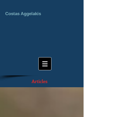
Costas Aggelakis
Articles