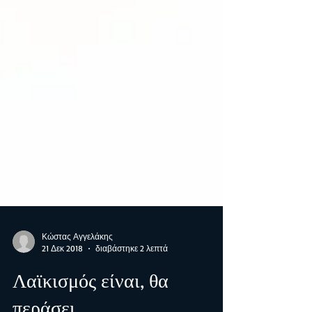
Κώστας Αγγελάκης
21 Δεκ 2018
διαβάστηκε 2 λεπτά