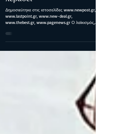
Λαϊκισμός είναι, θα
περάσει
Δημοσιεύτηκε στις ιστοσελίδες www.newpost.gr,
www.lastpoint.gr, www.new-deal.gr,
www.thebest.gr, www.pagenews.gr Ο λαϊκισμός,
στην...