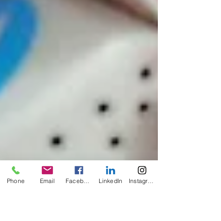
Phone
Email
Facebook
LinkedIn
Instagram